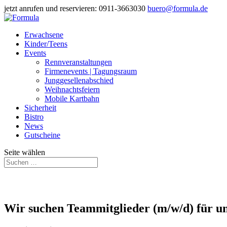
jetzt anrufen und reservieren: 0911-3663030
buero@formula.de
Erwachsene
Kinder/Teens
Events
Rennveranstaltungen
Firmenevents | Tagungsraum
Junggesellenabschied
Weihnachtsfeiern
Mobile Kartbahn
Sicherheit
Bistro
News
Gutscheine
Seite wählen
Wir suchen Teammitglieder (m/w/d) für u