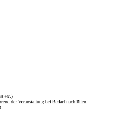
t etc.)
hrend der Veranstaltung bei Bedarf nachfüllen.
n