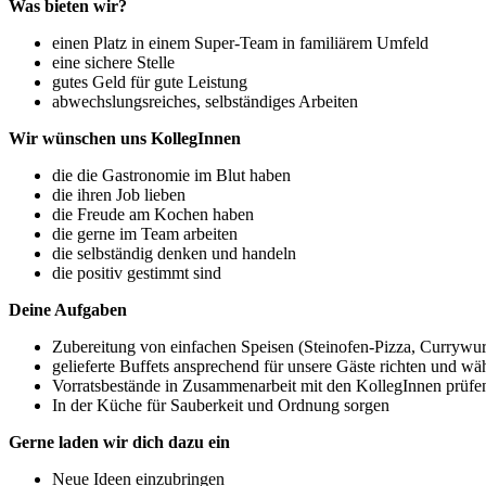
Was bieten wir?
einen Platz in einem Super-Team in familiärem Umfeld
eine sichere Stelle
gutes Geld für gute Leistung
abwechslungsreiches, selbständiges Arbeiten
Wir wünschen uns KollegInnen
die die Gastronomie im Blut haben
die ihren Job lieben
die Freude am Kochen haben
die gerne im Team arbeiten
die selbständig denken und handeln
die positiv gestimmt sind
Deine Aufgaben
Zubereitung von einfachen Speisen (Steinofen-Pizza, Currywurs
gelieferte Buffets ansprechend für unsere Gäste richten und wä
Vorratsbestände in Zusammenarbeit mit den KollegInnen prüfe
In der Küche für Sauberkeit und Ordnung sorgen
Gerne laden wir dich dazu ein
Neue Ideen einzubringen